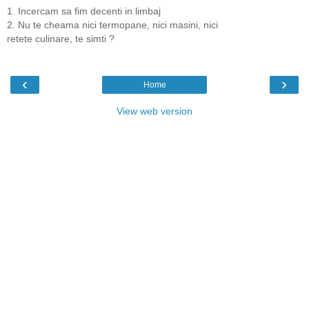
1. Incercam sa fim decenti in limbaj
2. Nu te cheama nici termopane, nici masini, nici
retete culinare, te simti ?
‹
›
Home
View web version