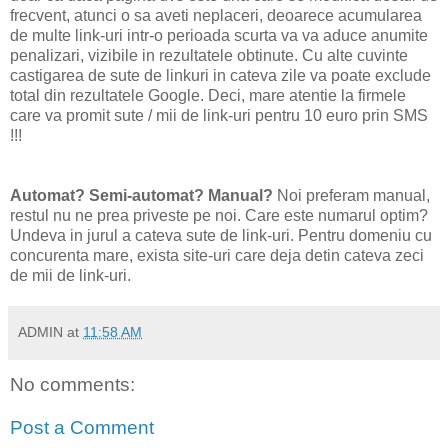
frecvent, atunci o sa aveti neplaceri, deoarece acumularea
de multe link-uri intr-o perioada scurta va va aduce anumite
penalizari, vizibile in rezultatele obtinute. Cu alte cuvinte
castigarea de sute de linkuri in cateva zile va poate exclude
total din rezultatele Google. Deci, mare atentie la firmele
care va promit sute / mii de link-uri pentru 10 euro prin SMS
!!!
Automat? Semi-automat? Manual?
Noi preferam manual,
restul nu ne prea priveste pe noi. Care este numarul optim?
Undeva in jurul a cateva sute de link-uri. Pentru domeniu cu
concurenta mare, exista site-uri care deja detin cateva zeci
de mii de link-uri.
ADMIN
at
11:58 AM
No comments:
Post a Comment