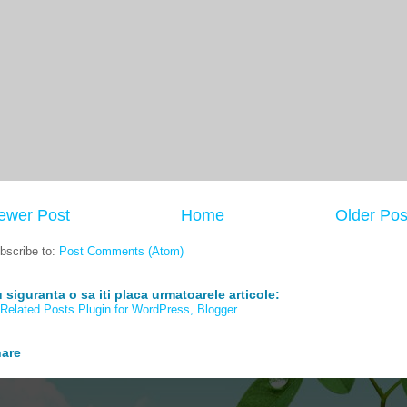
ewer Post
Home
Older Pos
bscribe to:
Post Comments (Atom)
 siguranta o sa iti placa urmatoarele articole:
are