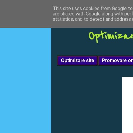
This site uses cookies from Google to 
are shared with Google along with per
statistics, and to detect and address 
Optimiza
Optimizare site
Promovare on