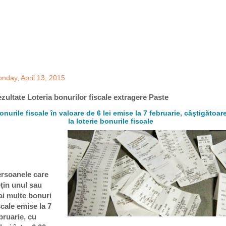
nday, April 13, 2015
zultate Loteria bonurilor fiscale extragere Paste
onurile fiscale în valoare de 6 lei emise la 7 februarie, câştigătoar
la loterie bonurile fiscale
rsoanele care
ţin unul sau
i multe bonuri
scale emise la 7
bruarie, cu