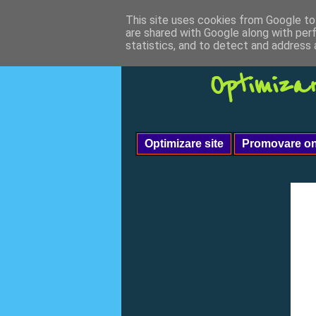
This site uses cookies from Google to 
are shared with Google along with per
statistics, and to detect and address 
Optimiza
Optimizare site
Promovare on