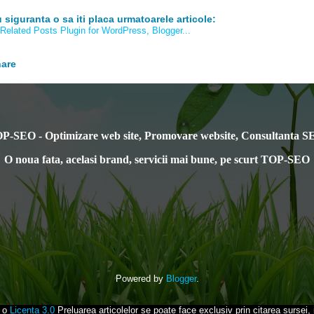
 siguranta o sa iti placa urmatoarele articole:
are
P-SEO - Optimizare web site, Promovare website, Consultanta S
O noua fata, acelasi brand, servicii mai bune, pe scurt TOP-SEO
Powered by
Blogger
.
b o
Licenta 3.0
Preluarea articolelor se poate face exclusiv prin citarea sursei, ia