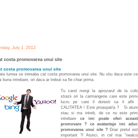
nday, July 1, 2012
t costa promovarea unui site
t costa promovarea unui site
ata lumea se intreaba cat costa promovarea unui site. Nu stiu daca este ce
i buna intrebare, ori daca ar trebuii sa fie chiar prima.
Tu cand mergi la aprozarul de la coltu
strazii ori la carmangerie care este prim
lucru pe care il doresti sa il aflii 
CALITATEA ! Este proaspat/a ? Si atunc
stau si ma intreb, de ce nu este prim
intrebare
ce imi poate oferi aceast
promovare ? ce avatantaje imi aduc
promovarea unui site ?
Doar pretul est
important ?! Atunci, in cel mai "nealco