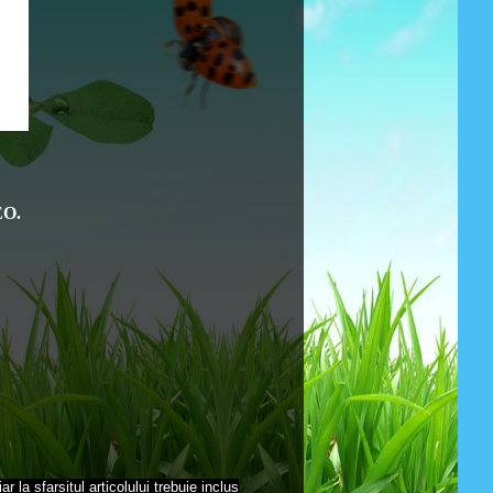
EO.
r la sfarsitul articolului trebuie inclus