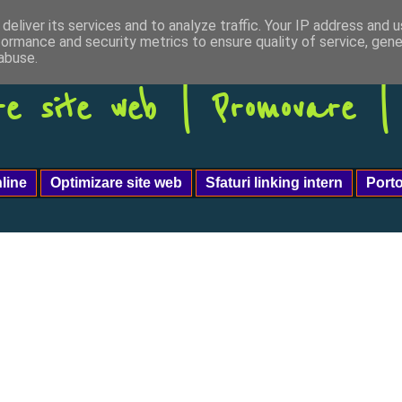
deliver its services and to analyze traffic. Your IP address and 
formance and security metrics to ensure quality of service, gen
abuse.
re site web | Promovare 
line
Optimizare site web
Sfaturi linking intern
Port